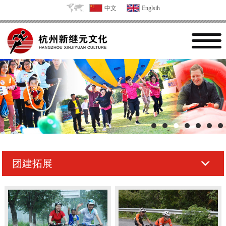
中文
Englsih
首页
成功案例
主营业务
趣味运动
水上活动
团建拓展
亲子家庭日
健康走跑
户外拓展