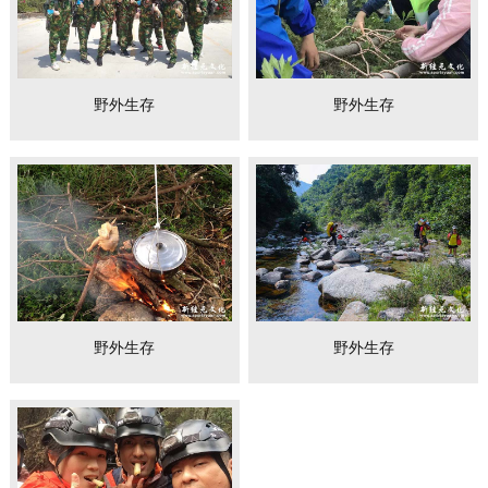
野外生存
野外生存
野外生存
野外生存