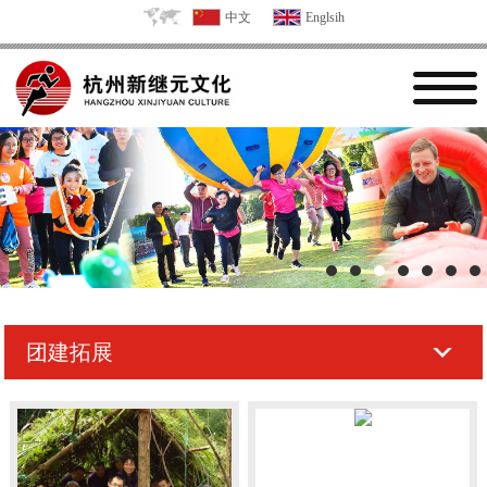
中文
Englsih
首页
成功案例
主营业务
趣味运动
水上活动
团建拓展
亲子家庭日
健康走跑
户外拓展